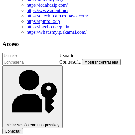
https://icanhazip.com/
https://www.ident.me/
https://checkip.amazonaws.com/
https://ipinfo.io/ip
https://ipecho.net/plain
https://whatismyip.akamai.com/
Acceso
Usuario
Contraseña
Mostrar contraseña
Iniciar sesión con una passkey
Conectar