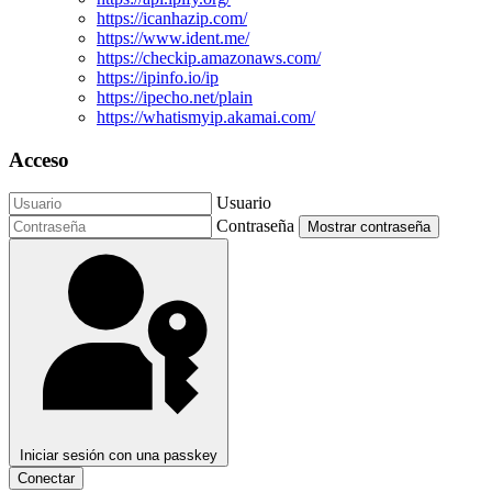
https://icanhazip.com/
https://www.ident.me/
https://checkip.amazonaws.com/
https://ipinfo.io/ip
https://ipecho.net/plain
https://whatismyip.akamai.com/
Acceso
Usuario
Contraseña
Mostrar contraseña
Iniciar sesión con una passkey
Conectar