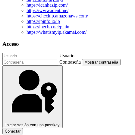
https://icanhazip.com/
https://www.ident.me/
https://checkip.amazonaws.com/
https://ipinfo.io/ip
https://ipecho.net/plain
https://whatismyip.akamai.com/
Acceso
Usuario
Contraseña
Mostrar contraseña
Iniciar sesión con una passkey
Conectar